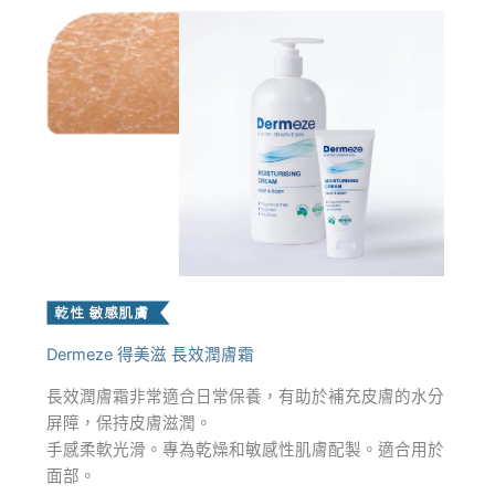
Dermeze 得美滋 長效潤膚霜
長效潤膚霜非常適合日常保養，有助於補充皮膚的水分
屏障，保持皮膚滋潤。
手感柔軟光滑。專為乾燥和敏感性肌膚配製。適合用於
面部。