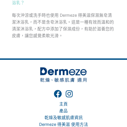
浴乳？
每次沖涼或洗手時也使用 Dermeze 得美滋保濕無皂清
潔沐浴乳，而不是含皂沐浴乳。這是一種有效而溫和的
清潔沐浴乳，配方中添加了保濕成份，有助於滋養您的
皮膚，讓您感覺柔軟光滑。
主頁
產品
乾燥及敏感肌膚資訊
Dermeze 得美滋 使用方法