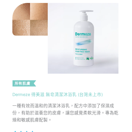
Dermeze 得美滋 無皂清潔沐浴乳 (台灣未上市)
一種有效而溫和的清潔沐浴乳，配方中添加了保濕成
份，有助於滋養您的皮膚，讓您感覺柔軟光滑。專為乾
燥和敏感肌膚配製。