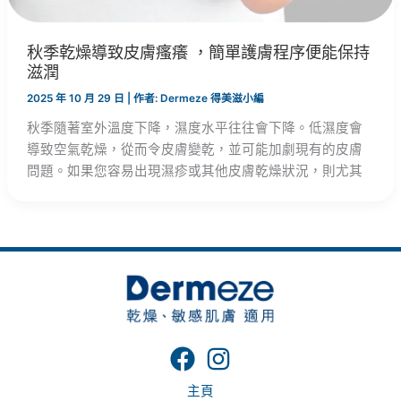
秋季乾燥導致皮膚瘙癢 ，簡單護膚程序便能保持
滋潤
2025 年 10 月 29 日
| 作者:
Dermeze 得美滋小編
秋季隨著室外溫度下降，濕度水平往往會下降。低濕度會
導致空氣乾燥，從而令皮膚變乾，並可能加劇現有的皮膚
問題。如果您容易出現濕疹或其他皮膚乾燥狀況，則尤其
主頁