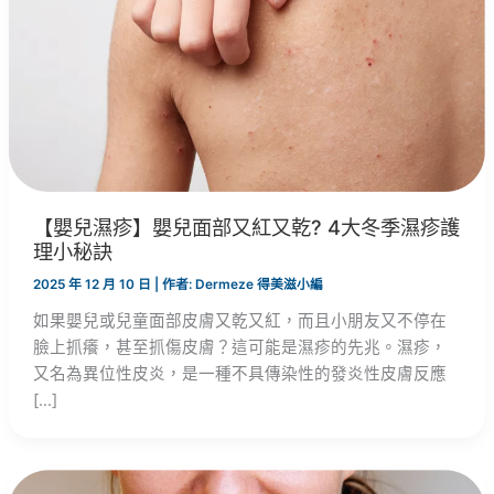
【嬰兒濕疹】嬰兒面部又紅又乾? 4大冬季濕疹護
理小秘訣
2025 年 12 月 10 日
| 作者:
Dermeze 得美滋小編
如果嬰兒或兒童面部皮膚又乾又紅，而且小朋友又不停在
臉上抓癢，甚至抓傷皮膚？這可能是濕疹的先兆。濕疹，
又名為異位性皮炎，是一種不具傳染性的發炎性皮膚反應
[…]