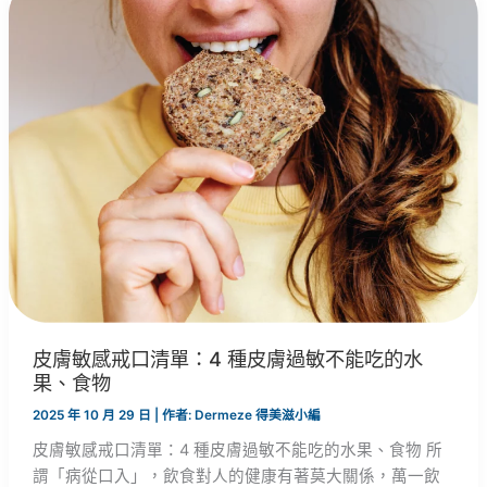
皮膚敏感戒口清單：4 種皮膚過敏不能吃的水
果、食物
2025 年 10 月 29 日
| 作者:
Dermeze 得美滋小編
皮膚敏感戒口清單：4 種皮膚過敏不能吃的水果、食物 所
謂「病從口入」，飲食對人的健康有著莫大關係，萬一飲