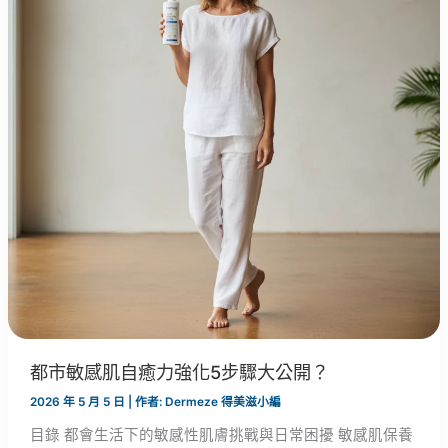
都市敏感肌自癒力強化5步驟大公開？
2026 年 5 月 5 日
| 作者:
Dermeze 得美滋小編
目錄 都會生活下的敏感性肌膚挑戰與日常困擾 敏感肌保養