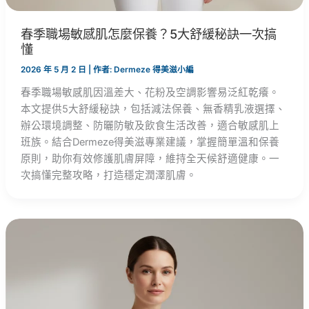
春季職場敏感肌怎麼保養？5大舒緩秘訣一次搞
懂
2026 年 5 月 2 日
| 作者:
Dermeze 得美滋小編
春季職場敏感肌因溫差大、花粉及空調影響易泛紅乾癢。
本文提供5大舒緩秘訣，包括減法保養、無香精乳液選擇、
辦公環境調整、防曬防敏及飲食生活改善，適合敏感肌上
班族。結合Dermeze得美滋專業建議，掌握簡單溫和保養
原則，助你有效修護肌膚屏障，維持全天候舒適健康。一
次搞懂完整攻略，打造穩定潤澤肌膚。