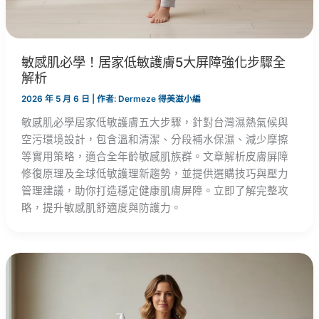
敏感肌必學！居家低敏護膚5大屏障強化步驟全
解析
2026 年 5 月 6 日
| 作者:
Dermeze 得美滋小編
敏感肌必學居家低敏護膚五大步驟，針對台灣濕熱氣候與
空污環境設計，包含溫和清潔、分段補水保濕、減少摩擦
等實用策略，適合全年齡敏感肌族群。文章解析皮膚屏障
修復原理及全球低敏護理新趨勢，並提供選購技巧與壓力
管理建議，助你打造穩定健康肌膚屏障。立即了解完整攻
略，提升敏感肌舒適度與防護力。