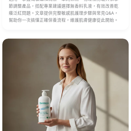
節調整產品，搭配專業建議選擇無香料乳液，有效改善乾
癢泛紅問題。文章提供完整敏感肌護理步驟與常見Q&A，
幫助你一次搞懂正確保養流程，維護肌膚健康從此開始。