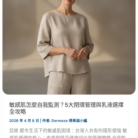
敏感肌怎麼自我監測？5大閉環管理與乳液選擇
全攻略
2026 年 4 月 8 日
| 作者:
Dermeze 得美滋小編
目錄 都市生活下的敏感肌困境：台灣人共有的隱形煩惱 敏