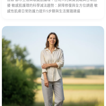
擾 敏感肌護理的科學減法趨勢：屏障修復與全方位調適 敏
感性肌膚日常防護力提升5步驟與生活實踐建議