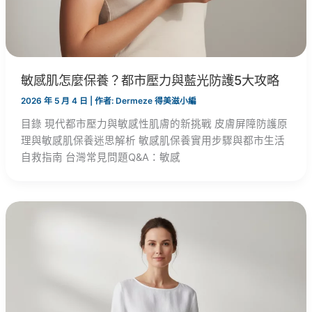
敏感肌怎麼保養？都市壓力與藍光防護5大攻略
2026 年 5 月 4 日
| 作者:
Dermeze 得美滋小編
目錄 現代都市壓力與敏感性肌膚的新挑戰 皮膚屏障防護原
理與敏感肌保養迷思解析 敏感肌保養實用步驟與都市生活
自救指南 台灣常見問題Q&A：敏感