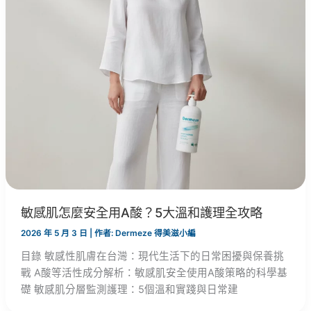
敏感肌怎麼安全用A酸？5大溫和護理全攻略
2026 年 5 月 3 日
| 作者:
Dermeze 得美滋小編
目錄 敏感性肌膚在台灣：現代生活下的日常困擾與保養挑
戰 A酸等活性成分解析：敏感肌安全使用A酸策略的科學基
礎 敏感肌分層監測護理：5個溫和實踐與日常建