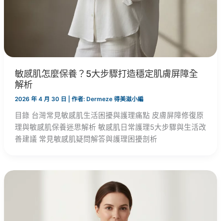
敏感肌怎麼保養？5大步驟打造穩定肌膚屏障全
解析
2026 年 4 月 30 日
| 作者:
Dermeze 得美滋小編
目錄 台灣常見敏感肌生活困擾與護理痛點 皮膚屏障修復原
理與敏感肌保養迷思解析 敏感肌日常護理5大步驟與生活改
善建議 常見敏感肌疑問解答與護理困擾剖析