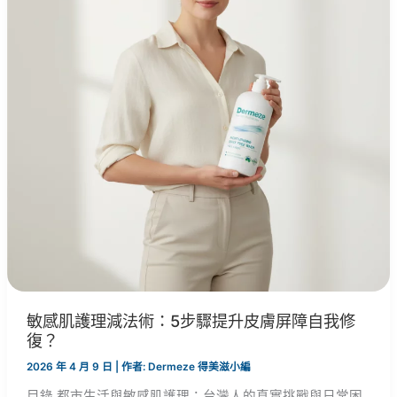
敏感肌護理減法術：5步驟提升皮膚屏障自我修
復？
2026 年 4 月 9 日
| 作者:
Dermeze 得美滋小編
目錄 都市生活與敏感肌護理：台灣人的真實挑戰與日常困