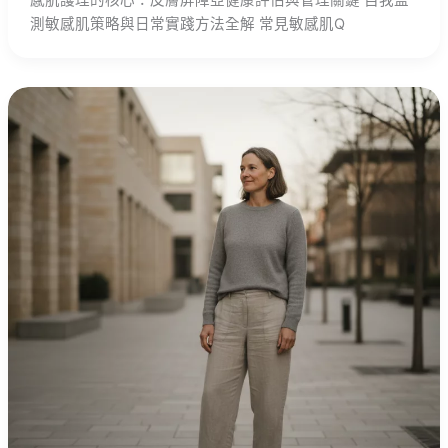
感肌護理的核心：皮膚屏障亞健康評估與管理關鍵 自我監
測敏感肌策略與日常實踐方法全解 常見敏感肌Q