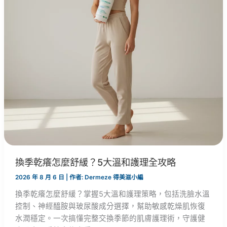
換季乾癢怎麼舒緩？5大溫和護理全攻略
2026 年 8 月 6 日
| 作者:
Dermeze 得美滋小編
換季乾癢怎麼舒緩？掌握5大溫和護理策略，包括洗臉水溫
控制、神經醯胺與玻尿酸成分選擇，幫助敏感乾燥肌恢復
水潤穩定。一次搞懂完整交換季節的肌膚護理術，守護健