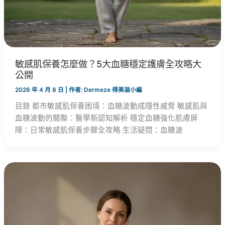
敏感肌保養怎麼做？5大血糖穩定護膚全攻略大
公開
2026 年 4 月 8 日
| 作者:
Dermeze 得美滋小編
目錄 都市敏感肌保養困境：血糖波動成隱性威脅 敏感肌與
血糖波動的關聯：醫學新認知解析 穩定血糖強化肌膚屏
障：日常敏感肌保養步驟全攻略 生活疑問：血糖波