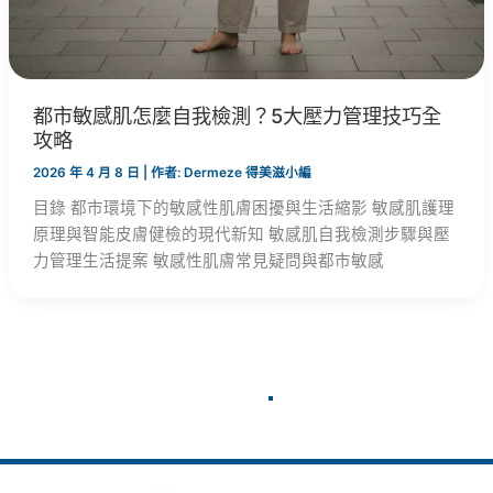
都市敏感肌怎麼自我檢測？5大壓力管理技巧全
攻略
2026 年 4 月 8 日
| 作者:
Dermeze 得美滋小編
目錄 都市環境下的敏感性肌膚困擾與生活縮影 敏感肌護理
原理與智能皮膚健檢的現代新知 敏感肌自我檢測步驟與壓
力管理生活提案 敏感性肌膚常見疑問與都市敏感