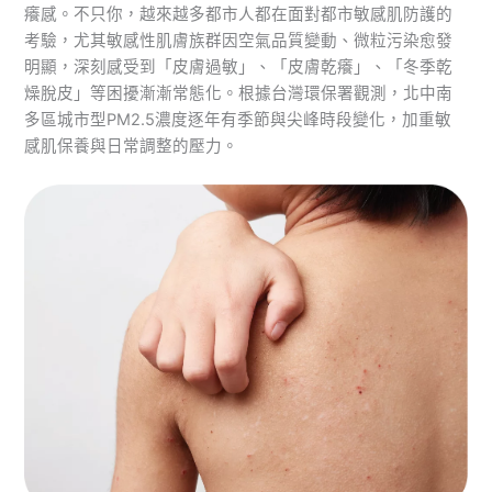
癢感。不只你，越來越多都市人都在面對都市敏感肌防護的
考驗，尤其敏感性肌膚族群因空氣品質變動、微粒污染愈發
明顯，深刻感受到「皮膚過敏」、「皮膚乾癢」、「冬季乾
燥脫皮」等困擾漸漸常態化。根據台灣環保署觀測，北中南
多區城市型PM2.5濃度逐年有季節與尖峰時段變化，加重敏
感肌保養與日常調整的壓力。