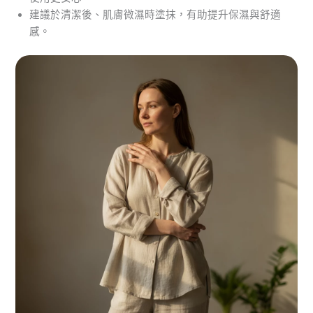
建議於清潔後、肌膚微濕時塗抹，有助提升保濕與舒適
感。