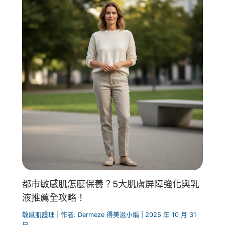
都市敏感肌怎麼保養？5大肌膚屏障強化與乳
液推薦全攻略！
敏感肌護理
| 作者:
Dermeze 得美滋小編
|
2025 年 10 月 31
日