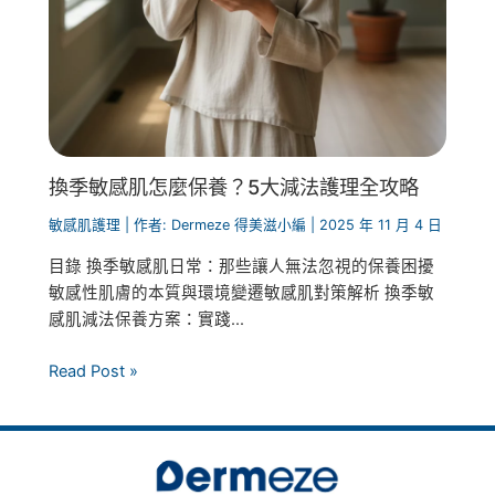
換季敏感肌怎麼保養？5大減法護理全攻略
敏感肌護理
| 作者:
Dermeze 得美滋小編
|
2025 年 11 月 4 日
目錄 換季敏感肌日常：那些讓人無法忽視的保養困擾
敏感性肌膚的本質與環境變遷敏感肌對策解析 換季敏
感肌減法保養方案：實踐...
Read Post »