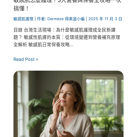
搞懂！
敏感肌護理
| 作者:
Dermeze 得美滋小編
|
2025 年 11 月 3 日
目錄 台灣生活現場：為什麼敏感肌護理成全民新課
題？ 敏感性肌膚的本質：從環境變遷到營養補充原理
全解析 敏感肌日常保養攻略...
Read Post »