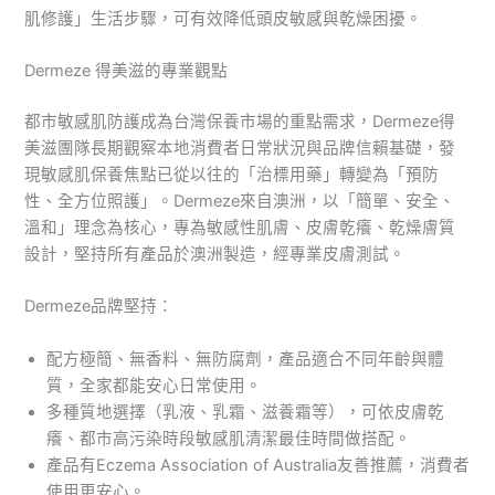
肌修護」生活步驟，可有效降低頭皮敏感與乾燥困擾。
Dermeze 得美滋的專業觀點
都市敏感肌防護成為台灣保養市場的重點需求，Dermeze得
美滋團隊長期觀察本地消費者日常狀況與品牌信賴基礎，發
現敏感肌保養焦點已從以往的「治標用藥」轉變為「預防
性、全方位照護」。Dermeze來自澳洲，以「簡單、安全、
溫和」理念為核心，專為敏感性肌膚、皮膚乾癢、乾燥膚質
設計，堅持所有產品於澳洲製造，經專業皮膚測試。
Dermeze品牌堅持：
配方極簡、無香料、無防腐劑，產品適合不同年齡與體
質，全家都能安心日常使用。
多種質地選擇（乳液、乳霜、滋養霜等），可依皮膚乾
癢、都市高污染時段敏感肌清潔最佳時間做搭配。
產品有Eczema Association of Australia友善推薦，消費者
使用更安心。