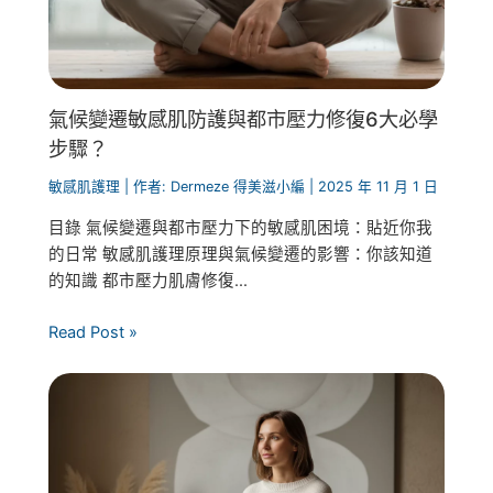
氣候變遷敏感肌防護與都市壓力修復6大必學
步驟？
敏感肌護理
| 作者:
Dermeze 得美滋小編
|
2025 年 11 月 1 日
目錄 氣候變遷與都市壓力下的敏感肌困境：貼近你我
的日常 敏感肌護理原理與氣候變遷的影響：你該知道
的知識 都市壓力肌膚修復...
Read Post »