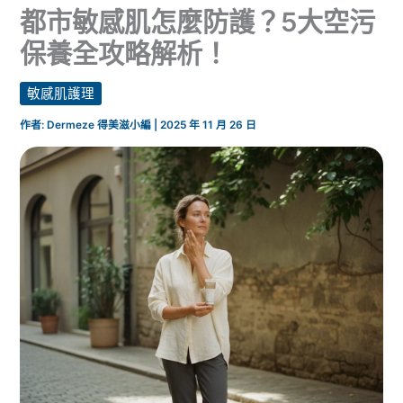
都市敏感肌怎麼防護？5大空污
保養全攻略解析！
敏感肌護理
作者:
Dermeze 得美滋小編
|
2025 年 11 月 26 日