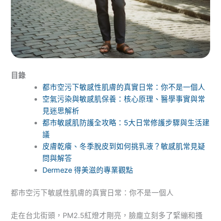
目錄
都市空污下敏感性肌膚的真實日常：你不是一個人
空氣污染與敏感肌保養：核心原理、醫學事實與常
見迷思解析
都市敏感肌防護全攻略：5大日常修護步驟與生活建
議
皮膚乾癢、冬季脫皮到如何挑乳液？敏感肌常見疑
問與解答
Dermeze 得美滋的專業觀點
都市空污下敏感性肌膚的真實日常：你不是一個人
走在台北街頭，PM2.5紅燈才剛亮，臉龐立刻多了緊繃和搔