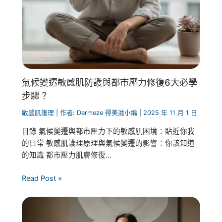
氣候變遷敏感肌防護與都市壓力修復6大必學
步驟？
敏感肌護理
| 作者:
Dermeze 得美滋小編
|
2025 年 11 月 1 日
目錄 氣候變遷與都市壓力下的敏感肌困境：貼近你我
的日常 敏感肌護理原理與氣候變遷的影響：你該知道
的知識 都市壓力肌膚修復...
Read Post »