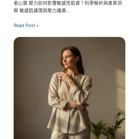
者心聲 壓力如何影響敏感性肌膚？科學解析與產業洞
察 敏感肌護理與壓力護膚...
Read Post »