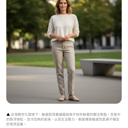
▲
台灣都市化環境下，敏感肌保養議題成為不同年齡層的關注焦點。空氣中
的懸浮微粒、忽冷忽熱的氣候，以及生活壓力，都是導致敏感性肌膚不穩定
的常見因素。