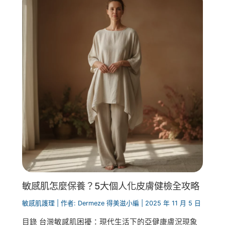
敏感肌怎麼保養？5大個人化皮膚健檢全攻略
敏感肌護理
| 作者:
Dermeze 得美滋小編
|
2025 年 11 月 5 日
目錄 台灣敏感肌困擾：現代生活下的亞健康膚況現象