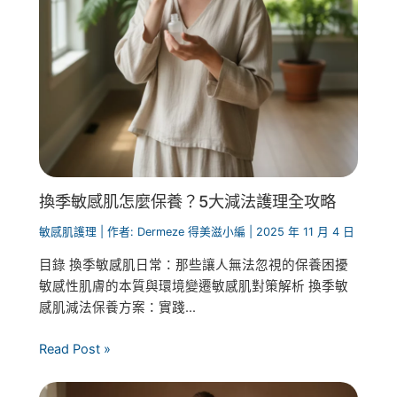
換季敏感肌怎麼保養？5大減法護理全攻略
敏感肌護理
| 作者:
Dermeze 得美滋小編
|
2025 年 11 月 4 日
目錄 換季敏感肌日常：那些讓人無法忽視的保養困擾
敏感性肌膚的本質與環境變遷敏感肌對策解析 換季敏
感肌減法保養方案：實踐...
Read Post »