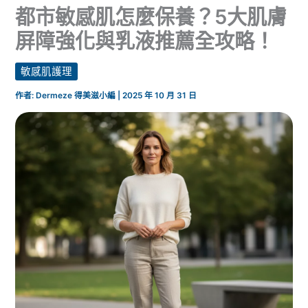
都市敏感肌怎麼保養？5大肌膚
屏障強化與乳液推薦全攻略！
敏感肌護理
作者:
Dermeze 得美滋小編
|
2025 年 10 月 31 日