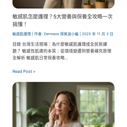
敏感肌怎麼護理？5大營養與保養全攻略一次
搞懂！
敏感肌護理
| 作者:
Dermeze 得美滋小編
|
2025 年 11 月 3 日
目錄 台灣生活現場：為什麼敏感肌護理成全民新課
題？ 敏感性肌膚的本質：從環境變遷到營養補充原理
全解析 敏感肌日常保養攻略...
Read Post »