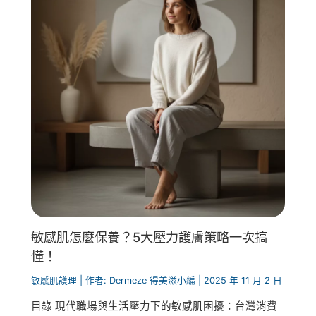
敏感肌怎麼保養？5大壓力護膚策略一次搞
懂！
敏感肌護理
| 作者:
Dermeze 得美滋小編
|
2025 年 11 月 2 日
目錄 現代職場與生活壓力下的敏感肌困擾：台灣消費