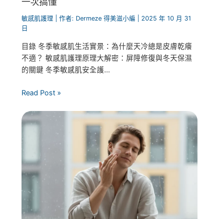
一次搞懂
敏感肌護理
| 作者:
Dermeze 得美滋小編
|
2025 年 10 月 31
日
目錄 冬季敏感肌生活實景：為什麼天冷總是皮膚乾癢
不適？ 敏感肌護理原理大解密：屏障修復與冬天保濕
的關鍵 冬季敏感肌安全護...
Read Post »