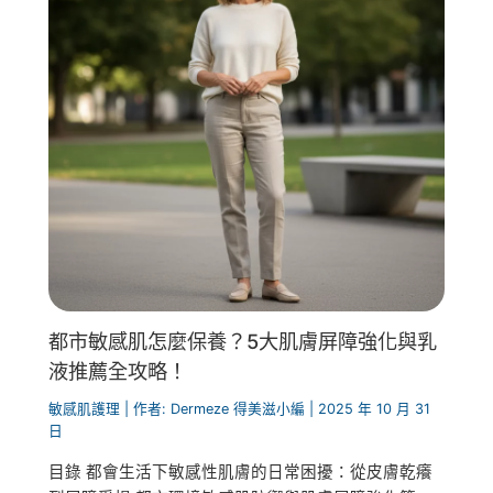
都市敏感肌怎麼保養？5大肌膚屏障強化與乳
液推薦全攻略！
敏感肌護理
| 作者:
Dermeze 得美滋小編
|
2025 年 10 月 31
日
目錄 都會生活下敏感性肌膚的日常困擾：從皮膚乾癢