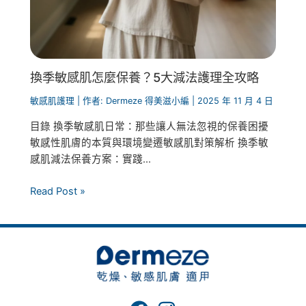
換季敏感肌怎麼保養？5大減法護理全攻略
敏感肌護理
| 作者:
Dermeze 得美滋小編
|
2025 年 11 月 4 日
目錄 換季敏感肌日常：那些讓人無法忽視的保養困擾
敏感性肌膚的本質與環境變遷敏感肌對策解析 換季敏
感肌減法保養方案：實踐...
Read Post »