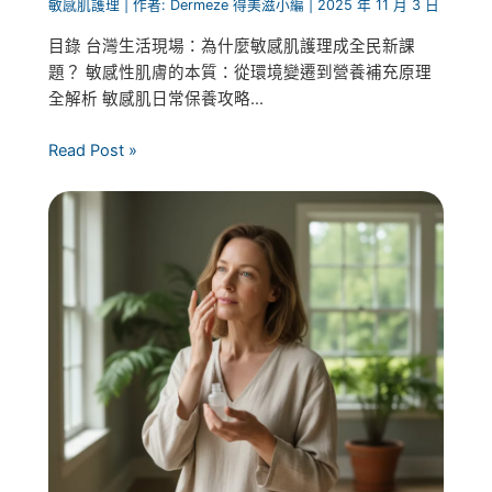
敏感肌護理
| 作者:
Dermeze 得美滋小編
|
2025 年 11 月 3 日
目錄 台灣生活現場：為什麼敏感肌護理成全民新課
題？ 敏感性肌膚的本質：從環境變遷到營養補充原理
全解析 敏感肌日常保養攻略...
Read Post »