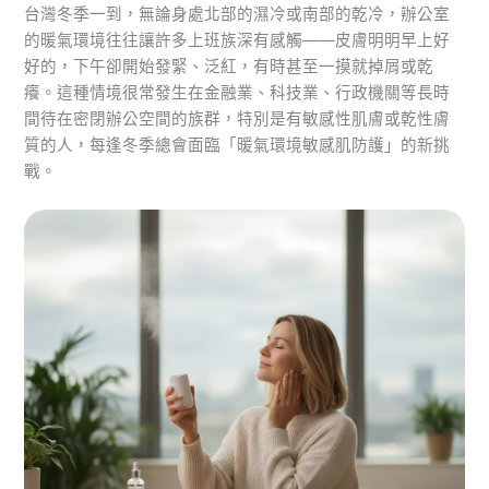
台灣冬季一到，無論身處北部的濕冷或南部的乾冷，辦公室
的暖氣環境往往讓許多上班族深有感觸——皮膚明明早上好
好的，下午卻開始發緊、泛紅，有時甚至一摸就掉屑或乾
癢。這種情境很常發生在金融業、科技業、行政機關等長時
間待在密閉辦公空間的族群，特別是有敏感性肌膚或乾性膚
質的人，每逢冬季總會面臨「暖氣環境敏感肌防護」的新挑
戰。