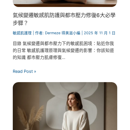
氣候變遷敏感肌防護與都市壓力修復6大必學
步驟？
敏感肌護理
| 作者:
Dermeze 得美滋小編
|
2025 年 11 月 1 日
目錄 氣候變遷與都市壓力下的敏感肌困境：貼近你我
的日常 敏感肌護理原理與氣候變遷的影響：你該知道
的知識 都市壓力肌膚修復...
Read Post »