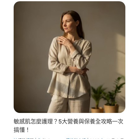
敏感肌怎麼護理？5大營養與保養全攻略一次
搞懂！