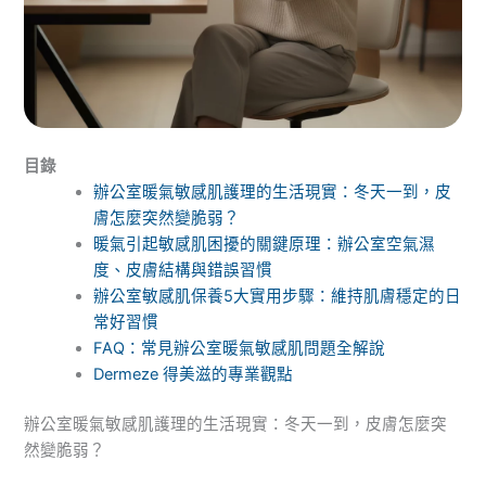
目錄
辦公室暖氣敏感肌護理的生活現實：冬天一到，皮
膚怎麼突然變脆弱？
暖氣引起敏感肌困擾的關鍵原理：辦公室空氣濕
度、皮膚結構與錯誤習慣
辦公室敏感肌保養5大實用步驟：維持肌膚穩定的日
常好習慣
FAQ：常見辦公室暖氣敏感肌問題全解說
Dermeze 得美滋的專業觀點
辦公室暖氣敏感肌護理的生活現實：冬天一到，皮膚怎麼突
然變脆弱？