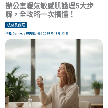
辦公室暖氣敏感肌護理5大步
驟，全攻略一次搞懂！
敏感肌護理
作者:
Dermeze 得美滋小編
|
2025 年 11 月 13 日