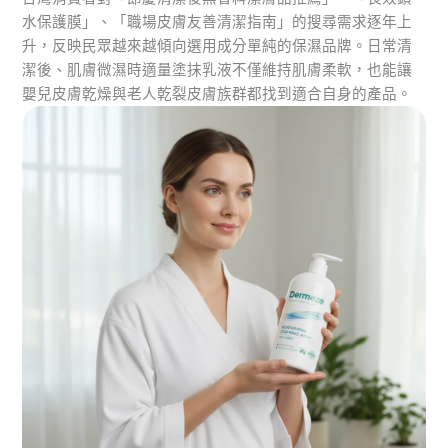
水保護膜」、「職場皮膚友善清潔指南」的搜尋需求逐年上
升，反映民眾越來越傾向選用成分單純的保濕品牌。日常清
潔後、肌膚微濕時適量塗抹乳液不僅維持肌膚柔軟，也能讓
嬰兒皮膚乾燥與老人乾裂皮膚族群都找到適合自身的產品。