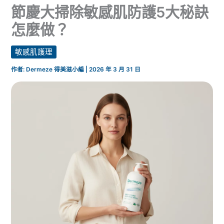
節慶大掃除敏感肌防護5大秘訣
怎麼做？
敏感肌護理
作者:
Dermeze 得美滋小編
|
2026 年 3 月 31 日