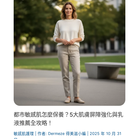
都市敏感肌怎麼保養？5大肌膚屏障強化與乳
液推薦全攻略！
敏感肌護理
| 作者:
Dermeze 得美滋小編
|
2025 年 10 月 31