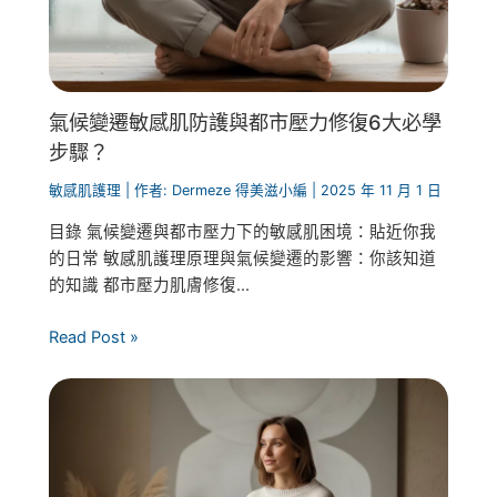
氣候變遷敏感肌防護與都市壓力修復6大必學
步驟？
敏感肌護理
| 作者:
Dermeze 得美滋小編
|
2025 年 11 月 1 日
目錄 氣候變遷與都市壓力下的敏感肌困境：貼近你我
的日常 敏感肌護理原理與氣候變遷的影響：你該知道
的知識 都市壓力肌膚修復...
Read Post »