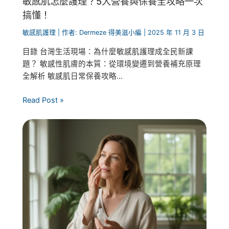
敏感肌怎麼護理？5大營養與保養全攻略一次
搞懂！
敏感肌護理
| 作者:
Dermeze 得美滋小編
|
2025 年 11 月 3 日
目錄 台灣生活現場：為什麼敏感肌護理成全民新課
題？ 敏感性肌膚的本質：從環境變遷到營養補充原理
全解析 敏感肌日常保養攻略...
Read Post »