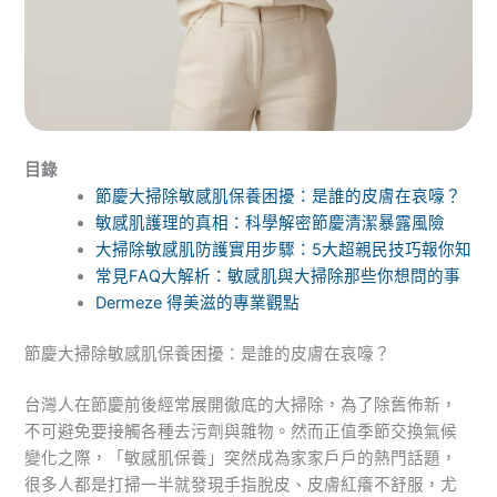
目錄
節慶大掃除敏感肌保養困擾：是誰的皮膚在哀嚎？
敏感肌護理的真相：科學解密節慶清潔暴露風險
大掃除敏感肌防護實用步驟：5大超親民技巧報你知
常見FAQ大解析：敏感肌與大掃除那些你想問的事
Dermeze 得美滋的專業觀點
節慶大掃除敏感肌保養困擾：是誰的皮膚在哀嚎？
台灣人在節慶前後經常展開徹底的大掃除，為了除舊佈新，
不可避免要接觸各種去污劑與雜物。然而正值季節交換氣候
變化之際，「敏感肌保養」突然成為家家戶戶的熱門話題，
很多人都是打掃一半就發現手指脫皮、皮膚紅癢不舒服，尤