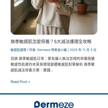
換季敏感肌怎麼保養？5大減法護理全攻略
敏感肌護理
| 作者:
Dermeze 得美滋小編
|
2025 年 11 月 4 日
目錄 換季敏感肌日常：那些讓人無法忽視的保養困擾
敏感性肌膚的本質與環境變遷敏感肌對策解析 換季敏
感肌減法保養方案：實踐...
Read Post »