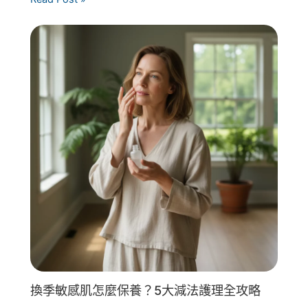
換季敏感肌怎麼保養？5大減法護理全攻略