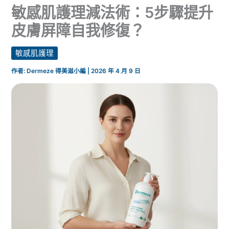
敏感肌護理減法術：5步驟提升
皮膚屏障自我修復？
敏感肌護理
作者:
Dermeze 得美滋小編
|
2026 年 4 月 9 日