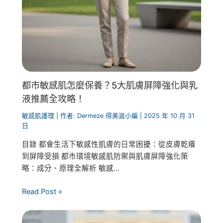
都市敏感肌怎麼保養？5大肌膚屏障強化與乳
液推薦全攻略！
敏感肌護理
| 作者:
Dermeze 得美滋小編
|
2025 年 10 月 31
日
目錄 都會生活下敏感性肌膚的日常困擾：從皮膚乾癢
到屏障受損 都市環境敏感肌防禦與肌膚屏障強化策
略：成分、原理全解析 敏感...
Read Post »