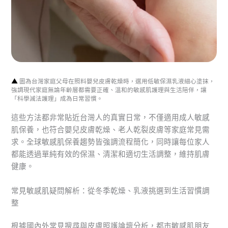
▲
圖為台灣家庭父母在照料嬰兒皮膚乾燥時，選用低敏保濕乳液細心塗抹，
強調現代家庭無論年齡層都需要正確、溫和的敏感肌護理與生活陪伴，讓
「科學減法護理」成為日常習慣。
這些方法都非常貼近台灣人的真實日常，不僅適用成人敏感
肌保養，也符合嬰兒皮膚乾燥、老人乾裂皮膚等家庭常見需
求。全球敏感肌保養趨勢皆強調流程簡化，同時讓每位家人
都能透過單純有效的保濕、清潔和適切生活調整，維持肌膚
健康。
常見敏感肌疑問解析：從冬季乾燥、乳液挑選到生活習慣調
整
根據國內外常見搜尋與皮膚照護論壇分析，都市敏感肌朋友