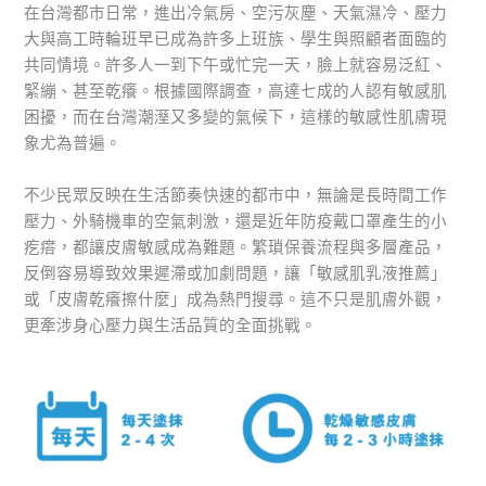
在台灣都市日常，進出冷氣房、空污灰塵、天氣濕冷、壓力
大與高工時輪班早已成為許多上班族、學生與照顧者面臨的
共同情境。許多人一到下午或忙完一天，臉上就容易泛紅、
緊繃、甚至乾癢。根據國際調查，高達七成的人認有敏感肌
困擾，而在台灣潮溼又多變的氣候下，這樣的敏感性肌膚現
象尤為普遍。
不少民眾反映在生活節奏快速的都市中，無論是長時間工作
壓力、外騎機車的空氣刺激，還是近年防疫戴口罩產生的小
疙瘩，都讓皮膚敏感成為難題。繁瑣保養流程與多層產品，
反倒容易導致效果遲滯或加劇問題，讓「敏感肌乳液推薦」
或「皮膚乾癢擦什麼」成為熱門搜尋。這不只是肌膚外觀，
更牽涉身心壓力與生活品質的全面挑戰。