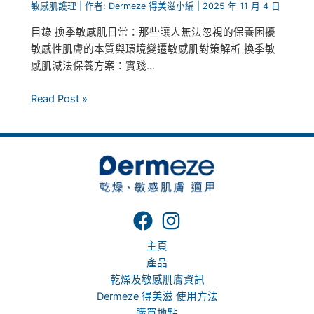
敏感肌護理
| 作者:
Dermeze 得美滋小編
|
2025 年 11 月 4 日
目錄 換季敏感肌日常：那些讓人無法忽視的保養困擾
敏感性肌膚的本質與環境變遷敏感肌對策解析 換季敏
感肌減法保養方案：實踐...
Read Post »
主頁
產品
乾燥及敏感肌膚資訊
Dermeze 得美滋 使用方法
購買地點