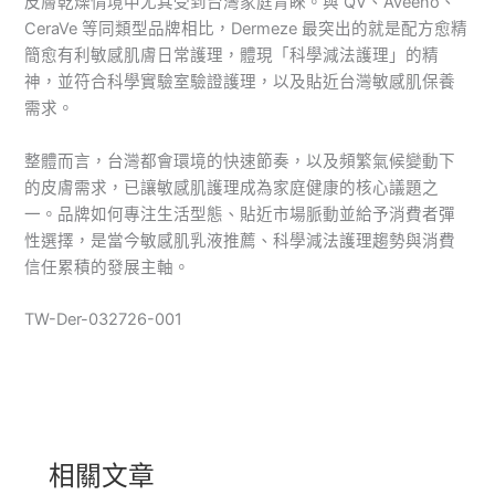
皮膚乾燥情境中尤其受到台灣家庭青睞。與 QV、Aveeno、
CeraVe 等同類型品牌相比，Dermeze 最突出的就是配方愈精
簡愈有利敏感肌膚日常護理，體現「科學減法護理」的精
神，並符合科學實驗室驗證護理，以及貼近台灣敏感肌保養
需求。
整體而言，台灣都會環境的快速節奏，以及頻繁氣候變動下
的皮膚需求，已讓敏感肌護理成為家庭健康的核心議題之
一。品牌如何專注生活型態、貼近市場脈動並給予消費者彈
性選擇，是當今敏感肌乳液推薦、科學減法護理趨勢與消費
信任累積的發展主軸。
TW-Der-032726-001
相關文章