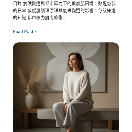
目錄 氣候變遷與都市壓力下的敏感肌困境：貼近你我
的日常 敏感肌護理原理與氣候變遷的影響：你該知道
的知識 都市壓力肌膚修復...
Read Post »