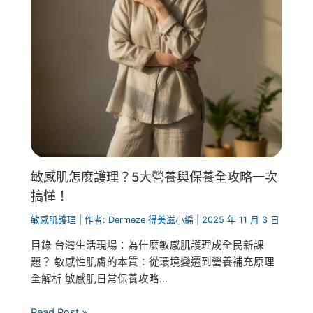
敏感肌怎麼護理？5大營養與保養全攻略一次
搞懂！
敏感肌護理
| 作者:
Dermeze 得美滋小編
|
2025 年 11 月 3 日
目錄 台灣生活現場：為什麼敏感肌護理成全民新課
題？ 敏感性肌膚的本質：從環境變遷到營養補充原理
全解析 敏感肌日常保養攻略...
Read Post »