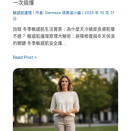
一次搞懂
敏感肌護理
| 作者:
Dermeze 得美滋小編
|
2025 年 10 月 31
日
目錄 冬季敏感肌生活實景：為什麼天冷總是皮膚乾癢
不適？ 敏感肌護理原理大解密：屏障修復與冬天保濕
的關鍵 冬季敏感肌安全護...
Read Post »