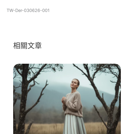
TW-Der-030626-001
相關文章