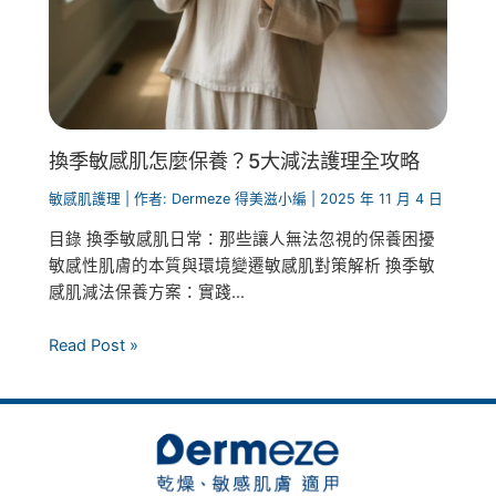
換季敏感肌怎麼保養？5大減法護理全攻略
敏感肌護理
| 作者:
Dermeze 得美滋小編
|
2025 年 11 月 4 日
目錄 換季敏感肌日常：那些讓人無法忽視的保養困擾
敏感性肌膚的本質與環境變遷敏感肌對策解析 換季敏
感肌減法保養方案：實踐...
Read Post »