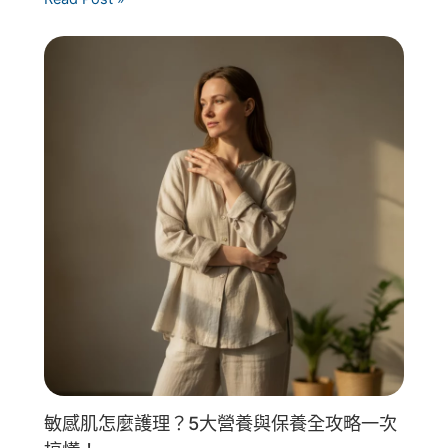
敏感肌怎麼護理？5大營養與保養全攻略一次