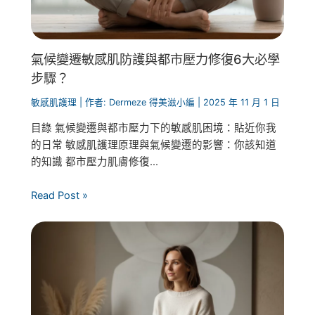
氣候變遷敏感肌防護與都市壓力修復6大必學
步驟？
敏感肌護理
| 作者:
Dermeze 得美滋小編
|
2025 年 11 月 1 日
目錄 氣候變遷與都市壓力下的敏感肌困境：貼近你我
的日常 敏感肌護理原理與氣候變遷的影響：你該知道
的知識 都市壓力肌膚修復...
Read Post »