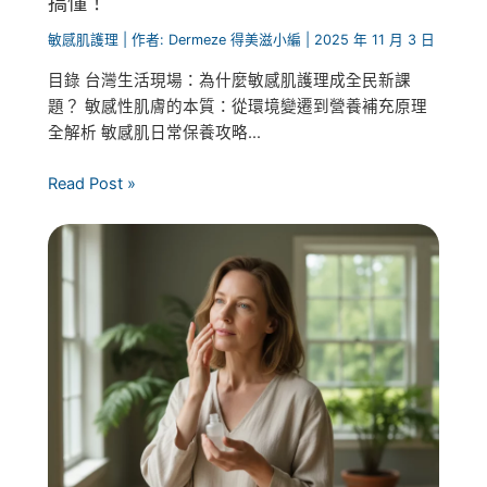
搞懂！
敏感肌護理
| 作者:
Dermeze 得美滋小編
|
2025 年 11 月 3 日
目錄 台灣生活現場：為什麼敏感肌護理成全民新課
題？ 敏感性肌膚的本質：從環境變遷到營養補充原理
全解析 敏感肌日常保養攻略...
Read Post »