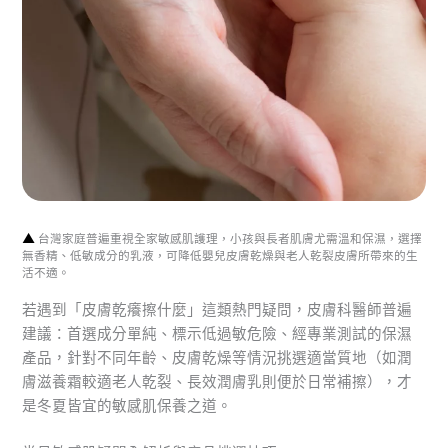
▲
台灣家庭普遍重視全家敏感肌護理，小孩與長者肌膚尤需溫和保濕，選擇
無香精、低敏成分的乳液，可降低嬰兒皮膚乾燥與老人乾裂皮膚所帶來的生
活不適。
若遇到「皮膚乾癢擦什麼」這類熱門疑問，皮膚科醫師普遍
建議：首選成分單純、標示低過敏危險、經專業測試的保濕
產品，針對不同年齡、皮膚乾燥等情況挑選適當質地（如潤
膚滋養霜較適老人乾裂、長效潤膚乳則便於日常補擦），才
是冬夏皆宜的敏感肌保養之道。