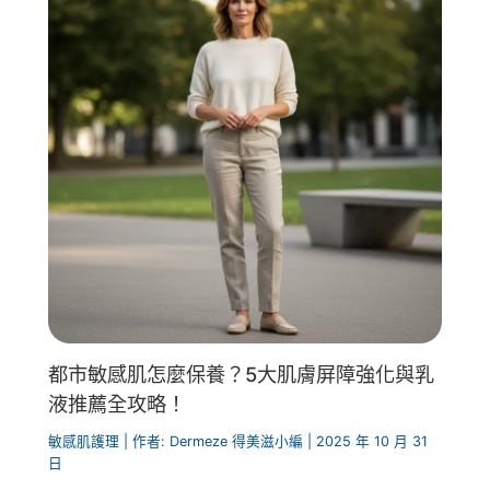
都市敏感肌怎麼保養？5大肌膚屏障強化與乳
液推薦全攻略！
敏感肌護理
| 作者:
Dermeze 得美滋小編
|
2025 年 10 月 31
日