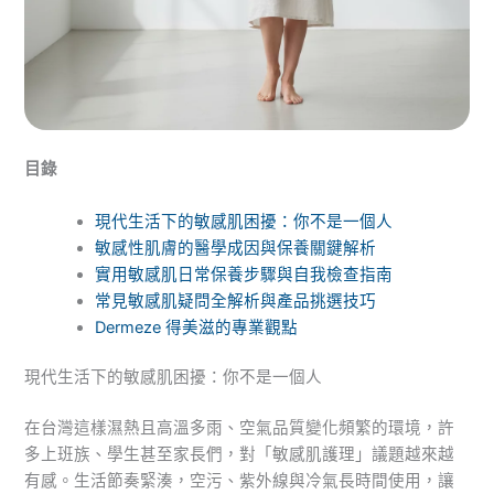
目錄
現代生活下的敏感肌困擾：你不是一個人
敏感性肌膚的醫學成因與保養關鍵解析
實用敏感肌日常保養步驟與自我檢查指南
常見敏感肌疑問全解析與產品挑選技巧
Dermeze 得美滋的專業觀點
現代生活下的敏感肌困擾：你不是一個人
在台灣這樣濕熱且高溫多雨、空氣品質變化頻繁的環境，許
多上班族、學生甚至家長們，對「敏感肌護理」議題越來越
有感。生活節奏緊湊，空污、紫外線與冷氣長時間使用，讓