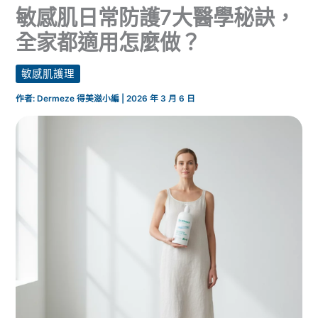
敏感肌日常防護7大醫學秘訣，
全家都適用怎麼做？
敏感肌護理
作者:
Dermeze 得美滋小編
|
2026 年 3 月 6 日