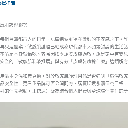
選擇指南
感肌護理趨勢
每個台灣都市人的日常，肌膚總像籠罩在微妙的不安感之下。許
再只是個案，敏感肌護理已經成為現代都市人頻繁討論的生活話
不論是本身就偏乾、容易因換季誘發皮膚過敏，還是家中有嬰兒
安全的「敏感肌乳液推薦」與有效「皮膚乾癢擦什麼」這類解方
產品本身溫和無負擔，對於敏感肌護理用品是否強調「環保敏感
品安全性，更看重品牌可否公開配方、落實環境永續保養目標，
群的保養觀點，正快速升級為結合個人健康與全球環保責任的新