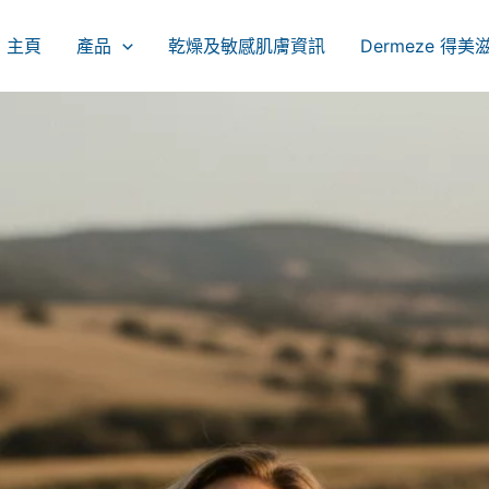
主頁
產品
乾燥及敏感肌膚資訊
Dermeze 得