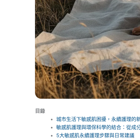
目錄
城市生活下敏感肌困擾，永續護理的
敏感肌護理與環保科學的結合：從成
5大敏感肌永續護理步驟與日常建議