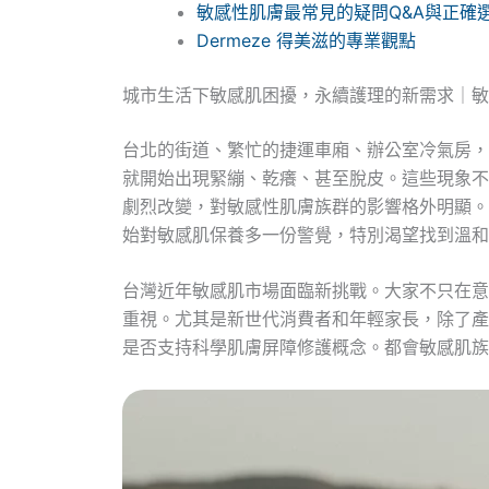
敏感性肌膚最常見的疑問Q&A與正確
Dermeze 得美滋的專業觀點
城市生活下敏感肌困擾，永續護理的新需求｜敏
台北的街道、繁忙的捷運車廂、辦公室冷氣房，
就開始出現緊繃、乾癢、甚至脫皮。這些現象不
劇烈改變，對敏感性肌膚族群的影響格外明顯。
始對敏感肌保養多一份警覺，特別渴望找到溫和
台灣近年敏感肌市場面臨新挑戰。大家不只在意
重視。尤其是新世代消費者和年輕家長，除了產
是否支持科學肌膚屏障修護概念。都會敏感肌族