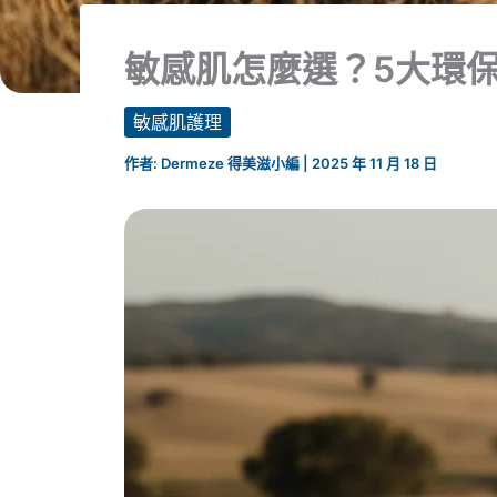
敏感肌怎麼選？5大環
敏感肌護理
作者:
Dermeze 得美滋小編
|
2025 年 11 月 18 日