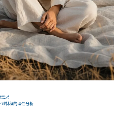
新需求
分到製程的理性分析