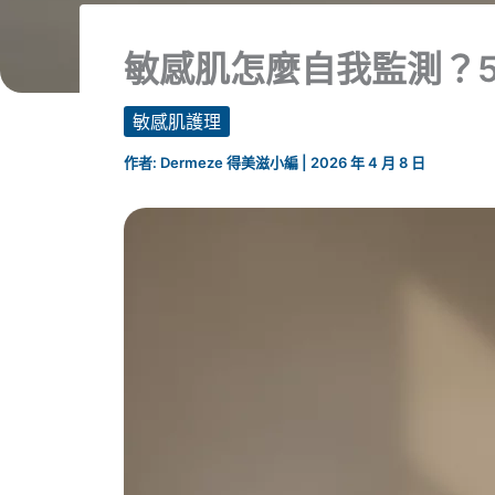
敏感肌怎麼自我監測？
敏感肌護理
作者:
Dermeze 得美滋小編
|
2026 年 4 月 8 日