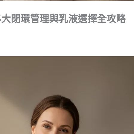
5大閉環管理與乳液選擇全攻略