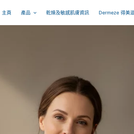
主頁
產品
乾燥及敏感肌膚資訊
Dermeze 得