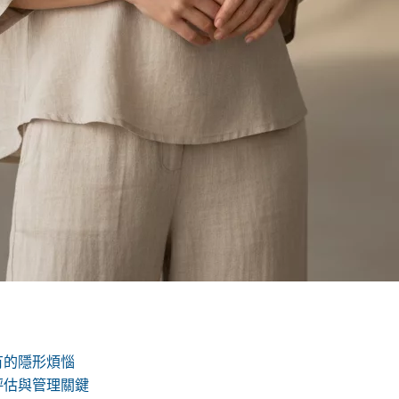
有的隱形煩惱
評估與管理關鍵