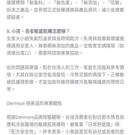
選擇標明「無香料」、「無色素」、「無添加」、「低敏」
訴求之產品，並參閱正式授權通路與產品資訊，減少皮膚敏
感疑慮。
5. 小孩、長者敏感乾癢怎麼辦？
全家大小避免劇烈溫差與長時間乾冷，乳液與滋養霜建議選
擇適用全家人、無香精無添加的產品，並檢查空調環境（如
清理出風口），需要時諮詢專業協助。
這些問題與建議，對於台灣人的工作、家庭生活極具參考價
值，尤其在辦公室空氣濕度低、冷熱交錯的情境下，正確敏
感肌護理思維，才能協助你維持健康冷氣職場護膚的理想日
常。
Dermeze 得美滋的專業觀點
根據Dermeze品牌經驗觀察，台灣消費者在對抗都市熱島效
應和冷氣職場的敏感肌困擾時，最看重「日常舒適度」與
「配方安全性」。許多家長、小家庭甚至有幼兒或長者的族