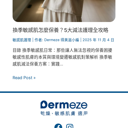
換季敏感肌怎麼保養？5大減法護理全攻略
敏感肌護理
| 作者:
Dermeze 得美滋小編
|
2025 年 11 月 4 日
目錄 換季敏感肌日常：那些讓人無法忽視的保養困擾
敏感性肌膚的本質與環境變遷敏感肌對策解析 換季敏
感肌減法保養方案：實踐...
Read Post »