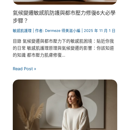
氣候變遷敏感肌防護與都市壓力修復6大必學
步驟？
敏感肌護理
| 作者:
Dermeze 得美滋小編
|
2025 年 11 月 1 日
目錄 氣候變遷與都市壓力下的敏感肌困境：貼近你我
的日常 敏感肌護理原理與氣候變遷的影響：你該知道
的知識 都市壓力肌膚修復...
Read Post »