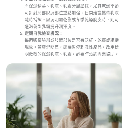
將保濕精華、乳液、乳霜分層塗抹，尤其乾燥季節
可針對局部脫屑部位重點加強。日間建議攜帶乳液
隨時補擦。膚況明顯乾裂或冬季乾燥脫皮時，則可
選滋養型乳霜提升潤澤度。
定期自我檢查膚況：
每週觀察臉部或肢體部位是否有泛紅、乾癢或粗糙
現象。若膚況變差，建議暫停刺激性產品，改用標
明低敏的保濕乳液、乳霜，必要時洽詢專業協助。