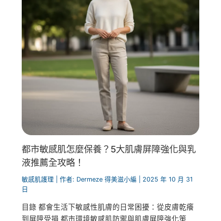
都市敏感肌怎麼保養？5大肌膚屏障強化與乳
液推薦全攻略！
敏感肌護理
| 作者:
Dermeze 得美滋小編
|
2025 年 10 月 31
日
目錄 都會生活下敏感性肌膚的日常困擾：從皮膚乾癢
到屏障受損 都市環境敏感肌防禦與肌膚屏障強化策