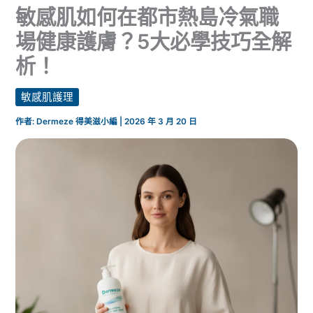
敏感肌如何在都市熱島冷氣職
場健康護膚？5大必學技巧全解
析！
敏感肌護理
作者:
Dermeze 得美滋小編
|
2026 年 3 月 20 日