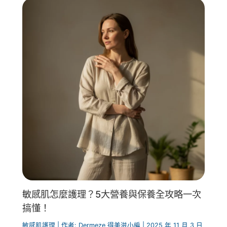
敏感肌怎麼護理？5大營養與保養全攻略一次
搞懂！
敏感肌護理
| 作者:
Dermeze 得美滋小編
|
2025 年 11 月 3 日