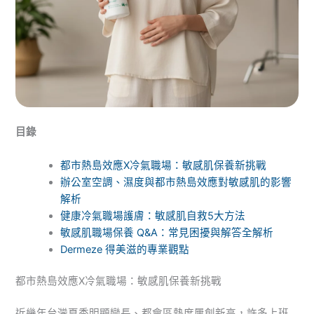
目錄
都市熱島效應X冷氣職場：敏感肌保養新挑戰
辦公室空調、濕度與都市熱島效應對敏感肌的影響
解析
健康冷氣職場護膚：敏感肌自救5大方法
敏感肌職場保養 Q&A：常見困擾與解答全解析
Dermeze 得美滋的專業觀點
都市熱島效應X冷氣職場：敏感肌保養新挑戰
近幾年台灣夏季明顯變長、都會區熱度屢創新高，許多上班