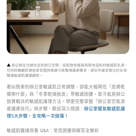
▲
辦公族在光線充足的辦公空間，搭配綠色植栽與質地溫和的敏感肌乳液，
可同時兼顧舒適居家氛圍與健康冷氣職場護膚需求，是近年最受關注的台灣
職場敏感肌護理趨勢。
看似簡單的辦公室敏感肌日常調整，卻能大幅降低「皮膚乾
癢擦什麼」與「冬季乾燥脫皮」等敏感困擾，是冷氣房辦公
族實戰派的敏感肌護理方法。想更完整掌握「辦公室空氣濕
度護膚技巧」與步驟，歡迎深入閱讀：
辦公室暖氣敏感肌護
理5大步驟，全攻略一次搞懂！
敏感肌職場保養 Q&A：常見困擾與解答全解析