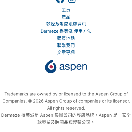
主頁
產品
乾燥及敏感肌膚資訊
Dermeze 得美滋 使用方法
購買地點
聯繫我們
文章專欄
Trademarks are owned by or licensed to the Aspen Group of
Companies. © 2026 Aspen Group of companies or its licensor.
All rights reserved.
Dermeze 得美滋是 Aspen 集團公司的護膚品牌。Aspen 是一家全
球專業及跨國品牌製藥公司。