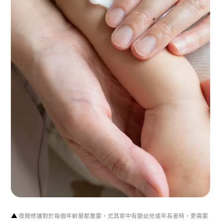
▲
夜間修護對於每個年齡層都重要，尤其家中有嬰幼兒或年長者時，更需要