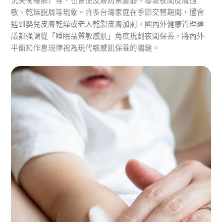
況失衡緩解）等，也會使皮膚防禦變弱、導致夜間皮膚過
敏、乾燥脫屑等現象。許多台灣家庭在季節交替期間，還會
遇到嬰兒皮膚乾燥或老人乾裂皮膚加劇。國內外健康管理建
議都強調從「睡眠品質敏感肌」角度規劃夜間保養，將內外
平衡和作息規律視為現代敏感肌保養的關鍵。