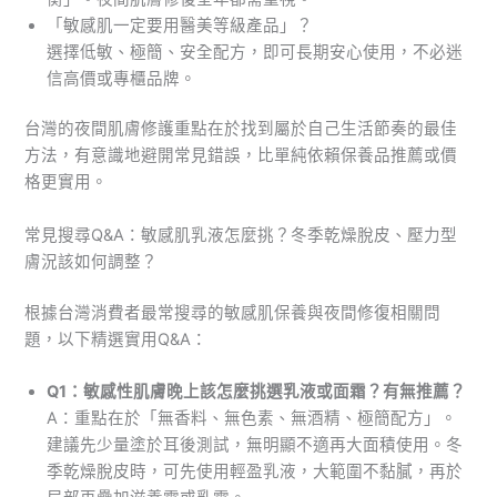
「敏感肌一定要用醫美等級產品」？
選擇低敏、極簡、安全配方，即可長期安心使用，不必迷
信高價或專櫃品牌。
台灣的夜間肌膚修護重點在於找到屬於自己生活節奏的最佳
方法，有意識地避開常見錯誤，比單純依賴保養品推薦或價
格更實用。
常見搜尋Q&A：敏感肌乳液怎麼挑？冬季乾燥脫皮、壓力型
膚況該如何調整？
根據台灣消費者最常搜尋的敏感肌保養與夜間修復相關問
題，以下精選實用Q&A：
Q1：敏感性肌膚晚上該怎麼挑選乳液或面霜？有無推薦？
A：重點在於「無香料、無色素、無酒精、極簡配方」。
建議先少量塗於耳後測試，無明顯不適再大面積使用。冬
季乾燥脫皮時，可先使用輕盈乳液，大範圍不黏膩，再於