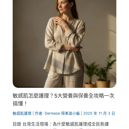
敏感肌怎麼護理？5大營養與保養全攻略一次
搞懂！
敏感肌護理
| 作者:
Dermeze 得美滋小編
|
2025 年 11 月 3 日
目錄 台灣生活現場：為什麼敏感肌護理成全民新課