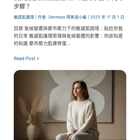
步驟？
敏感肌護理
| 作者:
Dermeze 得美滋小編
|
2025 年 11 月 1 日
目錄 氣候變遷與都市壓力下的敏感肌困境：貼近你我
的日常 敏感肌護理原理與氣候變遷的影響：你該知道
的知識 都市壓力肌膚修復...
Read Post »