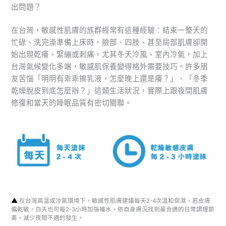
出問題？
在台灣，敏感性肌膚的族群經常有這種經驗：結束一整天的
忙碌、洗完澡準備上床時，臉部、四肢、甚至局部肌膚卻開
始出現乾癢、緊繃或刺痛。尤其冬天冷風、室內冷氣，加上
台灣氣候變化多端，敏感肌保養變得格外需要技巧。許多朋
友苦惱「明明有乖乖擦乳液，怎麼晚上還是癢？」、「冬季
乾燥脫皮到底怎麼辦？」這類生活狀況，實際上跟夜間肌膚
修復和當天的睡眠品質有密切關聯。
▲
在台灣高溫或冷氣環境下，敏感性肌膚建議每天2-4次溫和保濕，若皮膚
偏乾敏，白天也可每2-3小時加強補水，依自身膚況找到最合適的日常調理節
奏，減少夜間不適的發生。