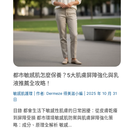
都市敏感肌怎麼保養？5大肌膚屏障強化與乳
液推薦全攻略！
敏感肌護理
| 作者:
Dermeze 得美滋小編
|
2025 年 10 月 31
日
目錄 都會生活下敏感性肌膚的日常困擾：從皮膚乾癢
到屏障受損 都市環境敏感肌防禦與肌膚屏障強化策
略：成分、原理全解析 敏感...