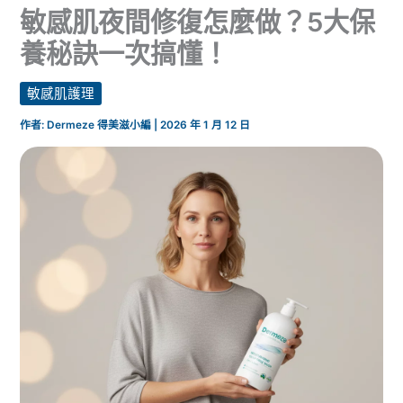
敏感肌夜間修復怎麼做？5大保
養秘訣一次搞懂！
敏感肌護理
作者:
Dermeze 得美滋小編
|
2026 年 1 月 12 日