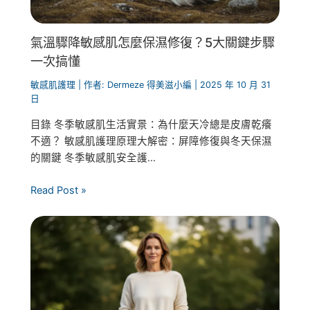
氣溫驟降敏感肌怎麼保濕修復？5大關鍵步驟
一次搞懂
敏感肌護理
| 作者:
Dermeze 得美滋小編
|
2025 年 10 月 31
日
目錄 冬季敏感肌生活實景：為什麼天冷總是皮膚乾癢
不適？ 敏感肌護理原理大解密：屏障修復與冬天保濕
的關鍵 冬季敏感肌安全護...
Read Post »