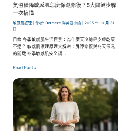
氣溫驟降敏感肌怎麼保濕修復？5大關鍵步驟
一次搞懂
敏感肌護理
| 作者:
Dermeze 得美滋小編
|
2025 年 10 月 31
日
目錄 冬季敏感肌生活實景：為什麼天冷總是皮膚乾癢
不適？ 敏感肌護理原理大解密：屏障修復與冬天保濕
的關鍵 冬季敏感肌安全護...
Read Post »