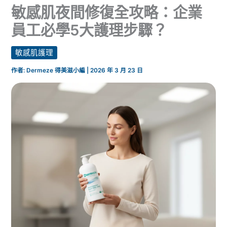
敏感肌夜間修復全攻略：企業
員工必學5大護理步驟？
敏感肌護理
作者:
Dermeze 得美滋小編
|
2026 年 3 月 23 日