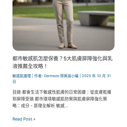
都市敏感肌怎麼保養？5大肌膚屏障強化與乳
液推薦全攻略！
敏感肌護理
| 作者:
Dermeze 得美滋小編
|
2025 年 10 月 31
日
目錄 都會生活下敏感性肌膚的日常困擾：從皮膚乾癢
到屏障受損 都市環境敏感肌防禦與肌膚屏障強化策
略：成分、原理全解析 敏感...
Read Post »