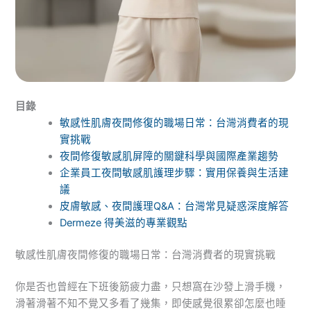
目錄
敏感性肌膚夜間修復的職場日常：台灣消費者的現
實挑戰
夜間修復敏感肌屏障的關鍵科學與國際產業趨勢
企業員工夜間敏感肌護理步驟：實用保養與生活建
議
皮膚敏感、夜間護理Q&A：台灣常見疑惑深度解答
Dermeze 得美滋的專業觀點
敏感性肌膚夜間修復的職場日常：台灣消費者的現實挑戰
你是否也曾經在下班後筋疲力盡，只想窩在沙發上滑手機，
滑著滑著不知不覺又多看了幾集，即使感覺很累卻怎麼也睡