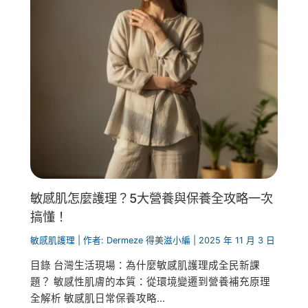
敏感肌怎麼護理？5大營養與保養全攻略一次
搞懂！
敏感肌護理
| 作者:
Dermeze 得美滋小編
|
2025 年 11 月 3 日
目錄 台灣生活現場：為什麼敏感肌護理成全民新課
題？ 敏感性肌膚的本質：從環境變遷到營養補充原理
全解析 敏感肌日常保養攻略...