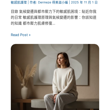
敏感肌護理
| 作者:
Dermeze 得美滋小編
|
2025 年 11 月 1 日
目錄 氣候變遷與都市壓力下的敏感肌困境：貼近你我
的日常 敏感肌護理原理與氣候變遷的影響：你該知道
的知識 都市壓力肌膚修復...
Read Post »