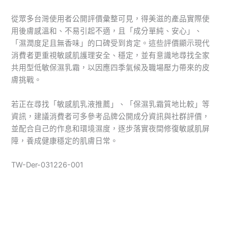
從眾多台灣使用者公開評價彙整可見，得美滋的產品實際使
用後膚感溫和、不易引起不適，且「成分單純、安心」、
「濕潤度足且無香味」的口碑受到肯定。這些評價顯示現代
消費者更重視敏感肌護理安全、穩定，並有意識地尋找全家
共用型低敏保濕乳霜，以因應四季氣候及職場壓力帶來的皮
膚挑戰。
若正在尋找「敏感肌乳液推薦」、「保濕乳霜質地比較」等
資訊，建議消費者可多參考品牌公開成分資訊與社群評價，
並配合自己的作息和環境濕度，逐步落實夜間修復敏感肌屏
障，養成健康穩定的肌膚日常。
TW-Der-031226-001