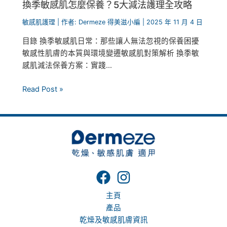
換季敏感肌怎麼保養？5大減法護理全攻略
敏感肌護理
| 作者:
Dermeze 得美滋小編
|
2025 年 11 月 4 日
目錄 換季敏感肌日常：那些讓人無法忽視的保養困擾
敏感性肌膚的本質與環境變遷敏感肌對策解析 換季敏
感肌減法保養方案：實踐...
Read Post »
主頁
產品
乾燥及敏感肌膚資訊