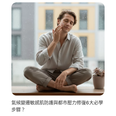
氣候變遷敏感肌防護與都市壓力修復6大必學
步驟？