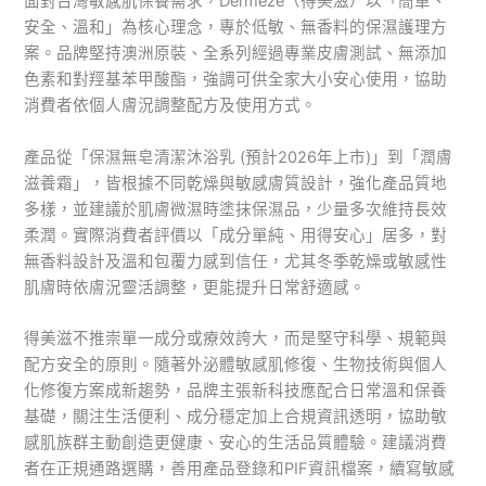
面對台灣敏感肌保養需求，Dermeze（得美滋）以「簡單、
安全、溫和」為核心理念，專於低敏、無香料的保濕護理方
案。品牌堅持澳洲原裝、全系列經過專業皮膚測試、無添加
色素和對羥基苯甲酸酯，強調可供全家大小安心使用，協助
消費者依個人膚況調整配方及使用方式。
產品從「保濕無皂清潔沐浴乳 (預計2026年上市)」到「潤膚
滋養霜」，皆根據不同乾燥與敏感膚質設計，強化產品質地
多樣，並建議於肌膚微濕時塗抹保濕品，少量多次維持長效
柔潤。實際消費者評價以「成分單純、用得安心」居多，對
無香料設計及溫和包覆力感到信任，尤其冬季乾燥或敏感性
肌膚時依膚況靈活調整，更能提升日常舒適感。
得美滋不推崇單一成分或療效誇大，而是堅守科學、規範與
配方安全的原則。隨著外泌體敏感肌修復、生物技術與個人
化修復方案成新趨勢，品牌主張新科技應配合日常溫和保養
基礎，關注生活便利、成分穩定加上合規資訊透明，協助敏
感肌族群主動創造更健康、安心的生活品質體驗。建議消費
者在正規通路選購，善用產品登錄和PIF資訊檔案，續寫敏感