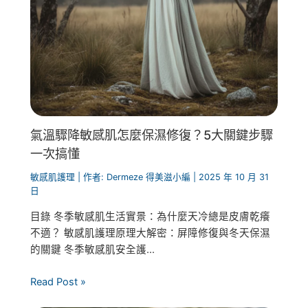
氣溫驟降敏感肌怎麼保濕修復？5大關鍵步驟
一次搞懂
敏感肌護理
| 作者:
Dermeze 得美滋小編
|
2025 年 10 月 31
日
目錄 冬季敏感肌生活實景：為什麼天冷總是皮膚乾癢
不適？ 敏感肌護理原理大解密：屏障修復與冬天保濕
的關鍵 冬季敏感肌安全護...
Read Post »