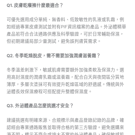
Q1. 皮膚乾癢擦什麼最適合？
可優先選用成分單純、無香料、低致敏性的乳液或乳霜，例
如經過專業皮膚測試並附有PIF資訊檔案的產品。外泌體精華
產品若符合合法通路供應及科學驗證，可於日常輔助保濕，
但初期建議局部少量測試，避免誤判膚質需求。
Q2. 冬季乾燥脫皮，需不需要加強潤膚滋養霜？
冬季溫差刺激下，敏感肌膚需要額外加強柔軟及保濕力。選
用高封濕度的潤膚乳霜或滋養霜，配合白天與夜間區分質地
薄厚，多層次塗抹可有效提升乾燥區域的舒適感。傳統與外
泌體長效保濕療程可搭配提升整體保濕度。
Q3. 外泌體產品怎麼挑選才安全？
建議挑選有明確來源、合規標示與產品登錄記錄的品牌，確
認經由專業通路販售並取得合格的第三方驗證。避免選購來
源不明、標示不齊全或誇大不實的外泌體產品，確保敏感肌