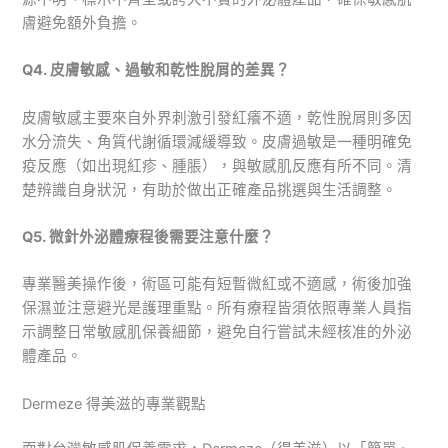
膚避免額外負擔。
Q4. 皮膚敏感、過敏和乾性脫屑的差異？
皮膚敏感主要來自外界刺激引發紅癢不適，乾性脫屑則多因
水分流失、角質代謝循環減緩導致。皮膚過敏是一種明確免
疫反應（如出現紅疹、腫脹），與敏感肌反應有所不同。清
楚辨識自身狀況，有助於做出正確產品挑選與生活調整。
Q5. 微針外泌體療程後需要注意什麼？
專業醫美操作後，術區可能有短暫微紅或不適感，術後加強
保濕並注意避光是護理重點。所有療程皆須依照專業人員指
示調整日常敏感肌保養細節，避免自行嘗試未經核准的外泌
體產品。
Dermeze 得美滋的專業觀點