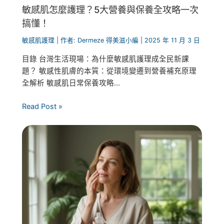
敏感肌怎麼護理？5大營養與保養全攻略一次
搞懂！
敏感肌護理
| 作者:
Dermeze 得美滋小編
|
2025 年 11 月 3 日
目錄 台灣生活現場：為什麼敏感肌護理成全民新課
題？ 敏感性肌膚的本質：從環境變遷到營養補充原理
全解析 敏感肌日常保養攻略...
Read Post »