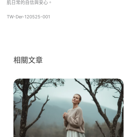
肌日常的自信與安心。
TW-Der-120525-001
相關文章