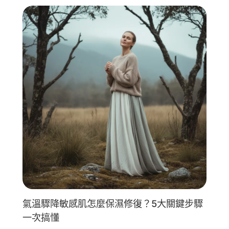
氣溫驟降敏感肌怎麼保濕修復？5大關鍵步驟
一次搞懂