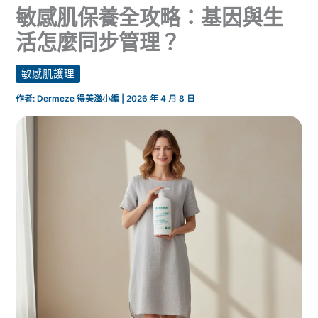
敏感肌保養全攻略：基因與生
活怎麼同步管理？
敏感肌護理
作者:
Dermeze 得美滋小編
|
2026 年 4 月 8 日