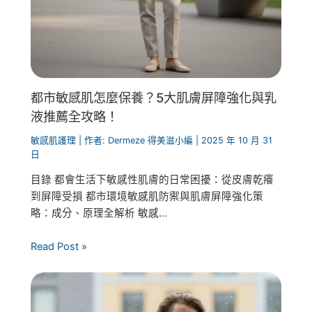
都市敏感肌怎麼保養？5大肌膚屏障強化與乳
液推薦全攻略！
敏感肌護理
| 作者:
Dermeze 得美滋小編
|
2025 年 10 月 31
日
目錄 都會生活下敏感性肌膚的日常困擾：從皮膚乾癢
到屏障受損 都市環境敏感肌防禦與肌膚屏障強化策
略：成分、原理全解析 敏感...
Read Post »