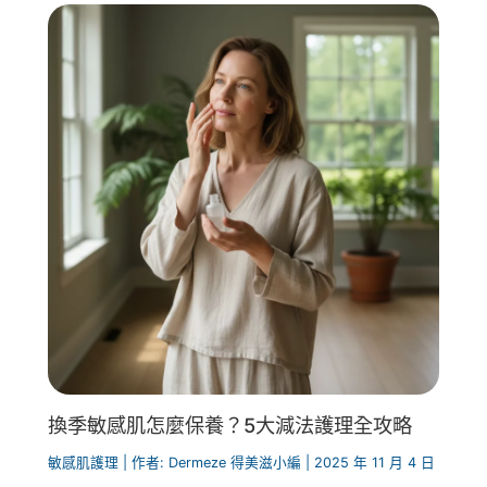
換季敏感肌怎麼保養？5大減法護理全攻略
敏感肌護理
| 作者:
Dermeze 得美滋小編
|
2025 年 11 月 4 日