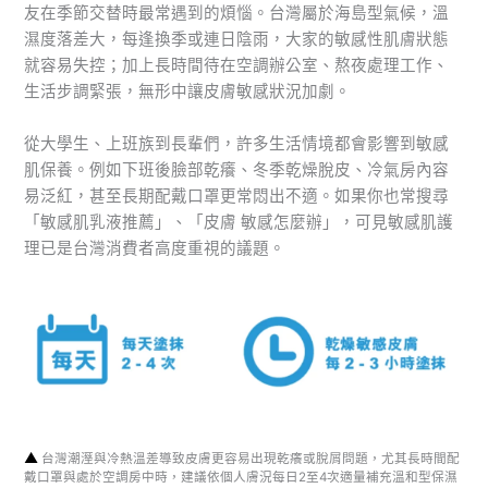
友在季節交替時最常遇到的煩惱。台灣屬於海島型氣候，溫
濕度落差大，每逢換季或連日陰雨，大家的敏感性肌膚狀態
就容易失控；加上長時間待在空調辦公室、熬夜處理工作、
生活步調緊張，無形中讓皮膚敏感狀況加劇。
從大學生、上班族到長輩們，許多生活情境都會影響到敏感
肌保養。例如下班後臉部乾癢、冬季乾燥脫皮、冷氣房內容
易泛紅，甚至長期配戴口罩更常悶出不適。如果你也常搜尋
「敏感肌乳液推薦」、「皮膚 敏感怎麼辦」，可見敏感肌護
理已是台灣消費者高度重視的議題。
▲
台灣潮溼與冷熱溫差導致皮膚更容易出現乾癢或脫屑問題，尤其長時間配
戴口罩與處於空調房中時，建議依個人膚況每日2至4次適量補充溫和型保濕