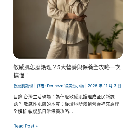
敏感肌怎麼護理？5大營養與保養全攻略一次
搞懂！
敏感肌護理
| 作者:
Dermeze 得美滋小編
|
2025 年 11 月 3 日
目錄 台灣生活現場：為什麼敏感肌護理成全民新課
題？ 敏感性肌膚的本質：從環境變遷到營養補充原理
全解析 敏感肌日常保養攻略...
Read Post »