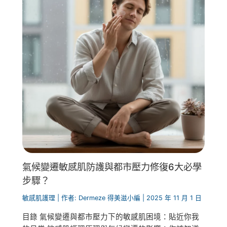
氣候變遷敏感肌防護與都市壓力修復6大必學
步驟？
敏感肌護理
| 作者:
Dermeze 得美滋小編
|
2025 年 11 月 1 日
目錄 氣候變遷與都市壓力下的敏感肌困境：貼近你我