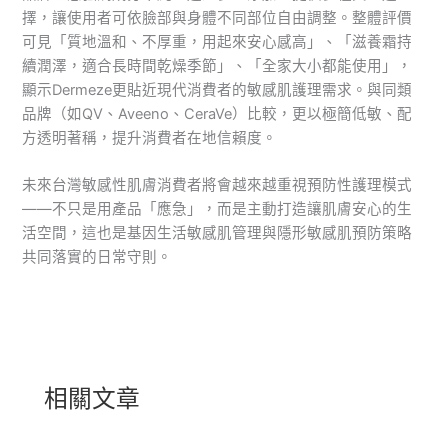
擇，讓使用者可依臉部與身體不同部位自由調整。整體評價
可見「質地溫和、不厚重，用起來安心感高」、「滋養霜持
續潤澤，適合長時間乾燥季節」、「全家大小都能使用」，
顯示Dermeze更貼近現代消費者的敏感肌護理需求。與同類
品牌（如QV、Aveeno、CeraVe）比較，更以極簡低敏、配
方透明著稱，提升消費者在地信賴度。
未來台灣敏感性肌膚消費者將會越來越重視預防性護理模式
——不只是用產品「應急」，而是主動打造讓肌膚安心的生
活空間，這也是基因生活敏感肌管理與隱形敏感肌預防策略
共同落實的日常守則。
相關文章