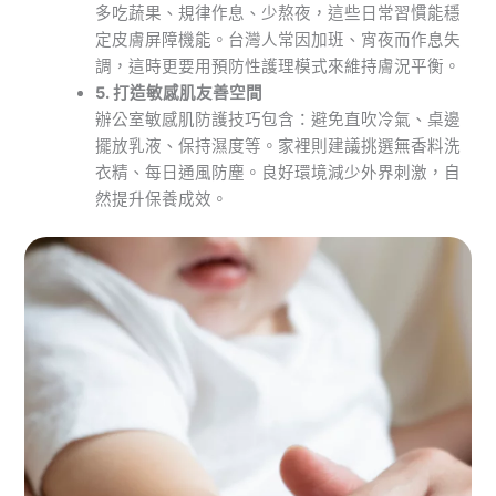
多吃蔬果、規律作息、少熬夜，這些日常習慣能穩
定皮膚屏障機能。台灣人常因加班、宵夜而作息失
調，這時更要用預防性護理模式來維持膚況平衡。
5. 打造敏感肌友善空間
辦公室敏感肌防護技巧包含：避免直吹冷氣、桌邊
擺放乳液、保持濕度等。家裡則建議挑選無香料洗
衣精、每日通風防塵。良好環境減少外界刺激，自
然提升保養成效。