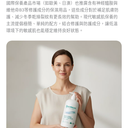
國際保養產品市場（如歐美、日澳）也推廣含有神經醯胺與
維他命B3等修護成分的保濕用品，這些成分對於補足肌膚防
護、減少冬季乾燥裂紋有更長效的幫助。現代敏感肌保養的
主流提倡極簡、單純的配方，結合修護與防護成分，讓低溫
環境下的敏感肌也能穩定維持良好狀態。