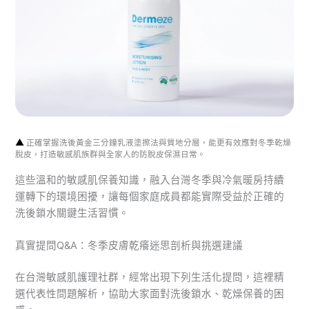
▲
正確掌握洗後黃金三分鐘乳液塗擦法與質地分層，能更有效應對冬季乾燥
脫皮，打造敏感肌族群與全家人的防脫皮保濕日常。
這些溫和的敏感肌保養知識，融入台灣冬季與冷氣暖房持續
運轉下的環境困擾，讓每個家庭成員都能實際受益於正確的
洗後鎖水關鍵生活習慣。
真實提問Q&A：冬季皮膚乾癢迷思剖析與挑選建議
在台灣敏感肌護理社群，經常出現下列生活化提問，這裡精
選代表性問題解析，協助大家面對洗後鎖水、乾燥保養的困