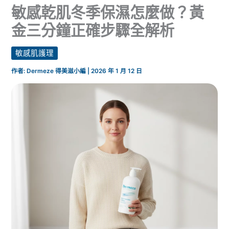
敏感乾肌冬季保濕怎麼做？黃
金三分鐘正確步驟全解析
敏感肌護理
作者:
Dermeze 得美滋小編
|
2026 年 1 月 12 日