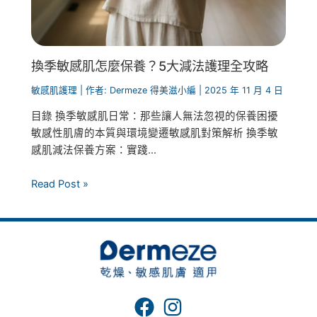
換季敏感肌怎麼保養？5大減法護理全攻略
敏感肌護理
| 作者:
Dermeze 得美滋小編
|
2025 年 11 月 4 日
目錄 換季敏感肌日常：那些讓人無法忽視的保養困擾
敏感性肌膚的本質與環境變遷敏感肌對策解析 換季敏
感肌減法保養方案：實踐...
Read Post »