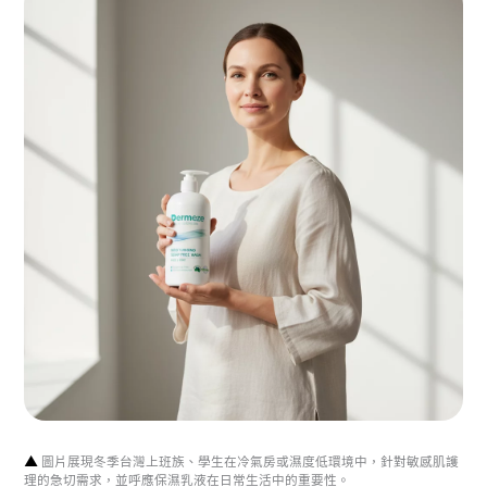
▲
圖片展現冬季台灣上班族、學生在冷氣房或濕度低環境中，針對敏感肌護
理的急切需求，並呼應保濕乳液在日常生活中的重要性。