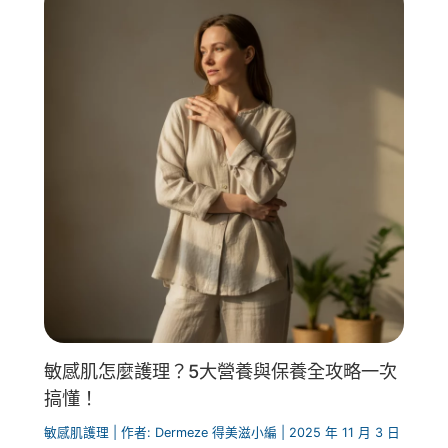
敏感肌怎麼護理？5大營養與保養全攻略一次
搞懂！
敏感肌護理
| 作者:
Dermeze 得美滋小編
|
2025 年 11 月 3 日