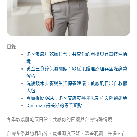
目錄
冬季敏感肌乾癢日常：共感你的困擾與台灣特殊情
境
黃金三分鐘保濕關鍵：敏感肌護理原理與國際趨勢
解析
洗後鎖水步驟與生活保養建議：敏感肌日常自救懶
人包
真實提問Q&A：冬季皮膚乾癢迷思剖析與挑選建議
Dermeze 得美滋的專業觀點
冬季敏感肌乾癢日常：共感你的困擾與台灣特殊情境
台灣冬季與初春時分，氣候濕度下降，溫差明顯。許多人在