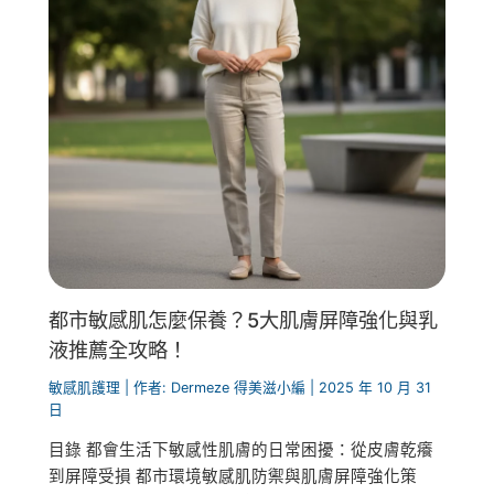
都市敏感肌怎麼保養？5大肌膚屏障強化與乳
液推薦全攻略！
敏感肌護理
| 作者:
Dermeze 得美滋小編
|
2025 年 10 月 31
日
目錄 都會生活下敏感性肌膚的日常困擾：從皮膚乾癢
到屏障受損 都市環境敏感肌防禦與肌膚屏障強化策