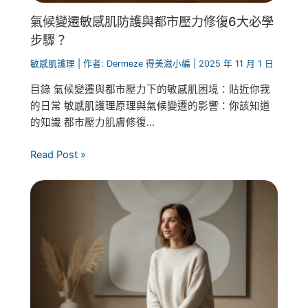
氣候變遷敏感肌防護與都市壓力修復6大必學
步驟？
敏感肌護理
| 作者:
Dermeze 得美滋小編
|
2025 年 11 月 1 日
目錄 氣候變遷與都市壓力下的敏感肌困境：貼近你我
的日常 敏感肌護理原理與氣候變遷的影響：你該知道
的知識 都市壓力肌膚修復...
Read Post »