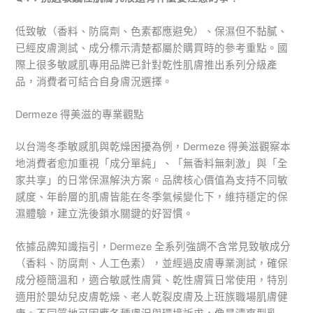
低致敏（香料、防腐劑、色素都應避免）、保濕但不黏膩、
已經皮膚測試、成分標示清楚都屬於購買時的參考重點。國
際上很多敏感肌專用品牌已針對乾性肌膚推出系列分級產
品，消費者可結合自身膚況選擇。
Dermeze 得美滋的專業觀點
以台灣冬季敏感肌與乾燥困擾為例，Dermeze 得美滋觀察本
地消費者愈加重視「成分單純」、「無香料無刺激」與「全
家共享」的日常保濕解決方案。品牌核心價值為支持不同敏
感度、年齡層的肌膚皆能在冬季氣候變化下，維持穩定的保
濕體驗，建立洗後鎖水關鍵的好習慣。
依據品牌知識指引，Dermeze 全系列強調不含常見致敏成分
（香料、防腐劑、人工色素），並經過皮膚專業測試，確保
成分極簡溫和，適合敏感性膚質、乾性膚質日常使用，特別
適用於嬰幼兒皮膚乾燥、老人乾裂皮膚及上班族職場肌膚健