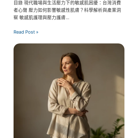
目錄 現代職場與生活壓力下的敏感肌困擾：台灣消費
者心聲 壓力如何影響敏感性肌膚？科學解析與產業洞
察 敏感肌護理與壓力護膚...
Read Post »