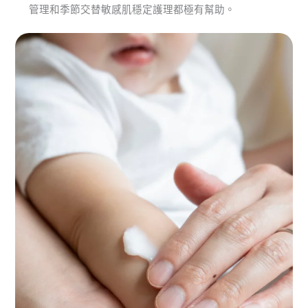
管理和季節交替敏感肌穩定護理都極有幫助。