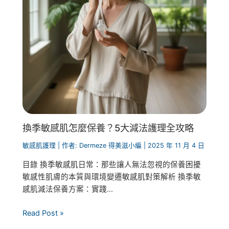
換季敏感肌怎麼保養？5大減法護理全攻略
敏感肌護理
| 作者:
Dermeze 得美滋小編
|
2025 年 11 月 4 日
目錄 換季敏感肌日常：那些讓人無法忽視的保養困擾
敏感性肌膚的本質與環境變遷敏感肌對策解析 換季敏
感肌減法保養方案：實踐...
Read Post »