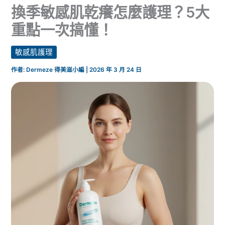
換季敏感肌乾癢怎麼護理？5大
重點一次搞懂！
敏感肌護理
作者:
Dermeze 得美滋小編
|
2026 年 3 月 24 日