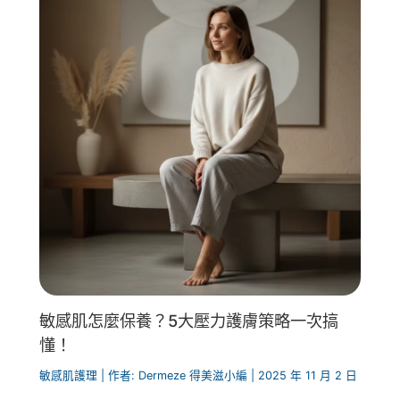
敏感肌怎麼保養？5大壓力護膚策略一次搞
懂！
敏感肌護理
| 作者:
Dermeze 得美滋小編
|
2025 年 11 月 2 日