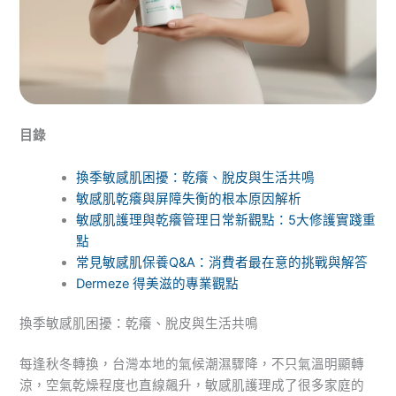
目錄
換季敏感肌困擾：乾癢、脫皮與生活共鳴
敏感肌乾癢與屏障失衡的根本原因解析
敏感肌護理與乾癢管理日常新觀點：5大修護實踐重
點
常見敏感肌保養Q&A：消費者最在意的挑戰與解答
Dermeze 得美滋的專業觀點
換季敏感肌困擾：乾癢、脫皮與生活共鳴
每逢秋冬轉換，台灣本地的氣候潮濕驟降，不只氣溫明顯轉
涼，空氣乾燥程度也直線飆升，敏感肌護理成了很多家庭的