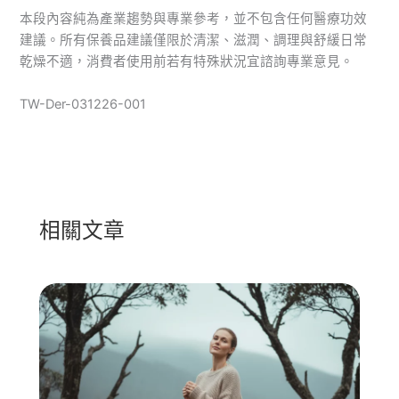
本段內容純為產業趨勢與專業參考，並不包含任何醫療功效
建議。所有保養品建議僅限於清潔、滋潤、調理與舒緩日常
乾燥不適，消費者使用前若有特殊狀況宜諮詢專業意見。
TW-Der-031226-001
相關文章