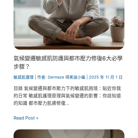
氣候變遷敏感肌防護與都市壓力修復6大必學
步驟？
敏感肌護理
| 作者:
Dermeze 得美滋小編
|
2025 年 11 月 1 日
目錄 氣候變遷與都市壓力下的敏感肌困境：貼近你我
的日常 敏感肌護理原理與氣候變遷的影響：你該知道
的知識 都市壓力肌膚修復...
Read Post »