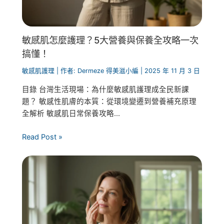
敏感肌怎麼護理？5大營養與保養全攻略一次
搞懂！
敏感肌護理
| 作者:
Dermeze 得美滋小編
|
2025 年 11 月 3 日
目錄 台灣生活現場：為什麼敏感肌護理成全民新課
題？ 敏感性肌膚的本質：從環境變遷到營養補充原理
全解析 敏感肌日常保養攻略...
Read Post »