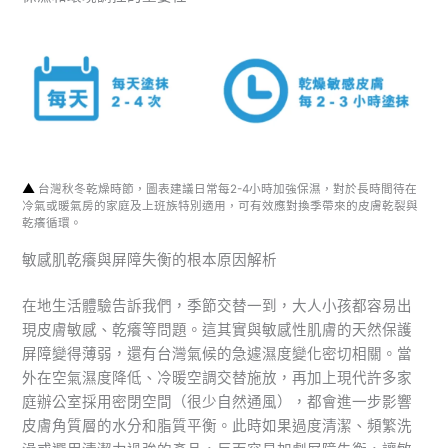
▲
台灣秋冬乾燥時節，圖表建議日常每2-4小時加強保濕，對於長時間待在
冷氣或暖氣房的家庭及上班族特別適用，可有效應對換季帶來的皮膚乾裂與
乾癢循環。
敏感肌乾癢與屏障失衡的根本原因解析
在地生活體驗告訴我們，季節交替一到，大人小孩都容易出
現皮膚敏感、乾癢等問題。這其實與敏感性肌膚的天然保護
屏障變得薄弱，還有台灣氣候的急遽濕度變化密切相關。當
外在空氣濕度降低、冷暖空調交替施放，再加上現代許多家
庭辦公室採用密閉空間（很少自然通風），都會進一步影響
皮膚角質層的水分和脂質平衡。此時如果過度清潔、頻繁洗